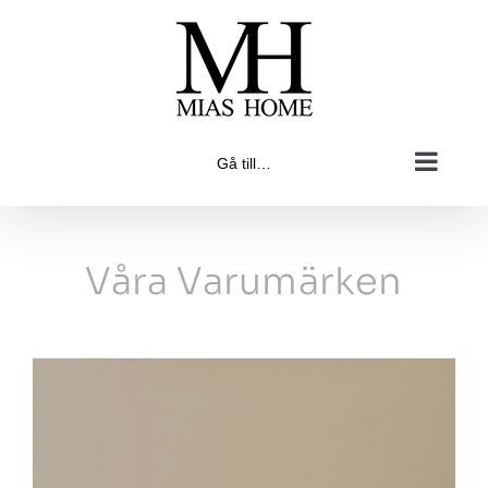
Fortsätt
till
innehållet
Gå till…
Våra Varumärken